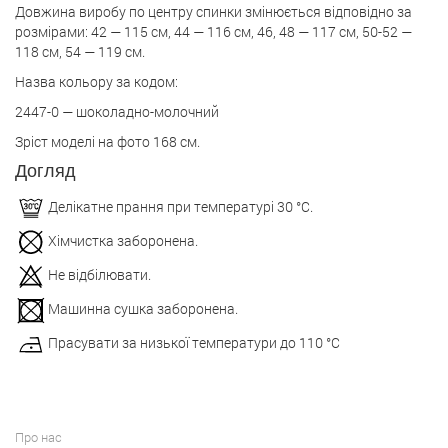
Довжина виробу по центру спинки змінюється відповідно за
розмірами: 42 — 115 см, 44 — 116 см, 46, 48 — 117 см, 50-52 —
118 см, 54 — 119 см.
Назва кольору за кодом:
2447-0 — шоколадно-молочний
Зріст моделі на фото 168 см.
Догляд
Делікатне прання при температурі 30 °С.
Хімчистка заборонена.
Не відбілювати.
Машинна сушка заборонена.
Прасувати за низької температури до 110 °С
Про нас