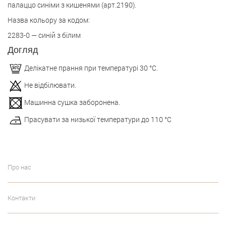
палаццо синіми з кишенями (арт.2190).
Назва кольору за кодом:
2283-0 — синій з білим
Догляд
Делікатне прання при температурі 30 °С.
Не відбілювати.
Машинна сушка заборонена.
Прасувати за низької температури до 110 °С
Про нас
Контакти