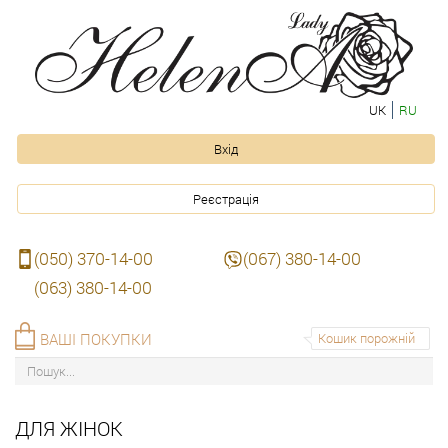
UK
RU
Вхід
Реєстрація
(050) 370-14-00
(067) 380-14-00
(063) 380-14-00
ВАШІ ПОКУПКИ
Кошик порожній
ДЛЯ ЖІНОК