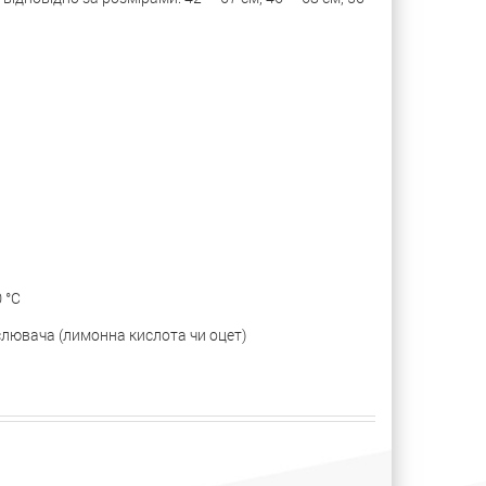
 °С
лювача (лимонна кислота чи оцет)