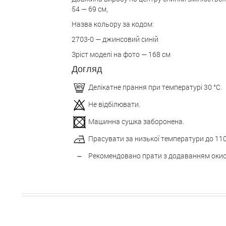
54 — 69 см,
Назва кольору за кодом:
2703-0 — джинсовий синій
Зріст моделі на фото — 168 см
Догляд
Делікатне прання при температурі 30 °С.
Не відбілювати.
Машинна сушка заборонена.
Прасувати за низької температури до 110
Рекомендовано прати з додаванням окис