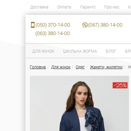
Доставка
Оплата
Гарантії
Про нас
К
(050) 370-14-00
(067) 380-14-00
(063) 380-14-00
ДЛЯ ЖІНОК
ШКІЛЬНА ФОРМА
БЛОГ
БР
Головна
Для жінок
Одяг
Жакети, жилетки
Ж