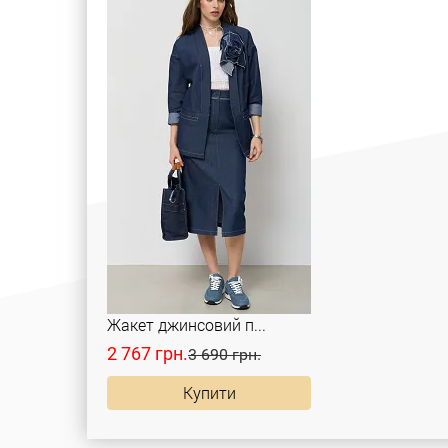
Жакет джинсовий п...
2 767 грн.
3 690 грн.
Купити