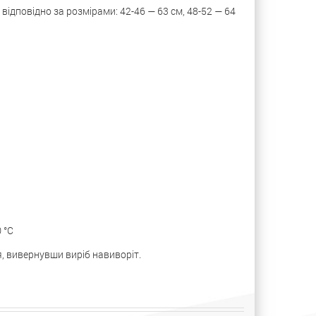
ідповідно за розмірами: 42-46 — 63 см, 48-52 — 64
 °С
, вивернувши виріб навиворіт.