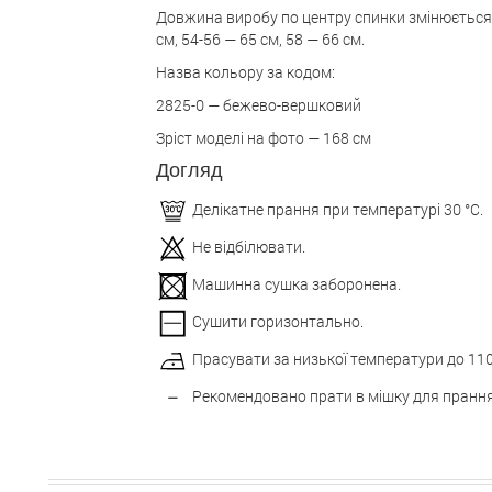
Довжина виробу по центру спинки змінюється в
см, 54-56 — 65 см, 58 — 66 см.
Назва кольору за кодом:
2825-0 — бежево-вершковий
Зріст моделі на фото — 168 см
Догляд
Делікатне прання при температурі 30 °С.
Не відбілювати.
Машинна сушка заборонена.
Сушити горизонтально.
Прасувати за низької температури до 110
Рекомендовано прати в мішку для прання