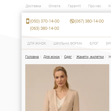
Доставка
Оплата
Гарантії
Про нас
К
(050) 370-14-00
(067) 380-14-00
(063) 380-14-00
ДЛЯ ЖІНОК
ШКІЛЬНА ФОРМА
БЛОГ
БР
Головна
Для жінок
Одяг
Жакети, жилетки
Ж