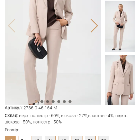
Артикул:
2736-0-46-164-M
Склад:
верх: поліестр - 69%, віскоза - 27%,еластан - 4%; підкл.:
віскоза - 50%, поліестр - 50%
Розмір: