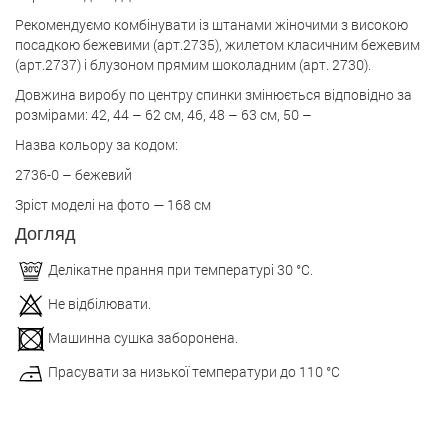
Рекомендуємо комбінувати із штанами жіночими з високою
посадкою бежевими (арт.2735), жилетом класичним бежевим
(арт.2737) і блузоном прямим шоколадним (арт. 2730).
Довжина виробу по центру спинки змінюється відповідно за
розмірами: 42, 44 – 62 см, 46, 48 – 63 см, 50 –
Назва кольору за кодом:
2736-0 – бежевий
Зріст моделі на фото — 168 см
Догляд
Делікатне прання при температурі 30 °С.
Не відбілювати.
Машинна сушка заборонена.
Прасувати за низької температури до 110 °С