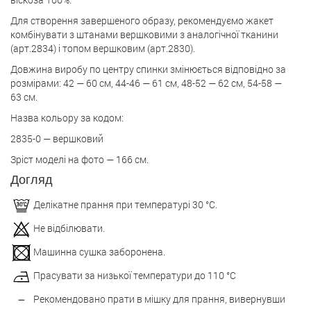
Для створення завершеного образу, рекомендуємо жакет
комбінувати з штанами вершковими з аналогічної тканини
(арт.2834) і топом вершковим (арт.2830).
Довжина виробу по центру спинки змінюється відповідно за
розмірами: 42 — 60 см, 44-46 — 61 см, 48-52 — 62 см, 54-58 —
63 см.
Назва кольору за кодом:
2835-0 — вершковий
Зріст моделі на фото — 166 см.
Догляд
Делікатне прання при температурі 30 °С.
Не відбілювати.
Машинна сушка заборонена.
Прасувати за низької температури до 110 °С
Рекомендовано прати в мішку для прання, вивернувши