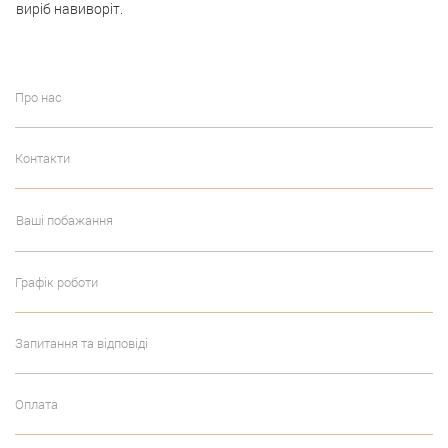
виріб навиворіт.
Про нас
Контакти
Ваші побажання
Графік роботи
Запитання та відповіді
Оплата