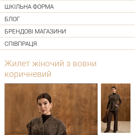
ШКІЛЬНА ФОРМА
БЛОГ
БРЕНДОВІ МАГАЗИНИ
СПІВПРАЦЯ
Жилет жіночий з вовни
коричневий