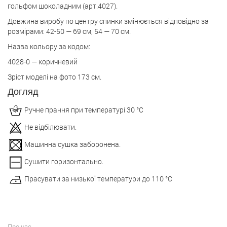
гольфом шоколадним (арт.4027).
Довжина виробу по центру спинки змінюється відповідно за
розмірами: 42-50 — 69 см, 54 — 70 см.
Назва кольору за кодом:
4028-0 — коричневий
Зріст моделі на фото 173 см.
Догляд
Ручне прання при температурі 30 °С
Не відбілювати.
Машинна сушка заборонена.
Сушити горизонтально.
Прасувати за низької температури до 110 °С
Про нас