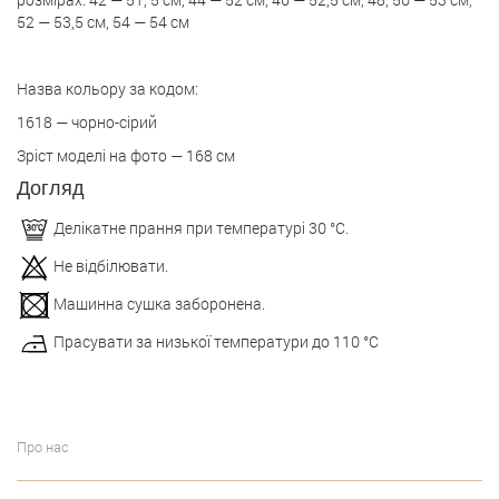
52 — 53,5 см, 54 — 54 см
Назва кольору за кодом:
1618 — чорно-сірий
Зріст моделі на фото — 168 см
Догляд
Делікатне прання при температурі 30 °С.
Не відбілювати.
Машинна сушка заборонена.
Прасувати за низької температури до 110 °С
Про нас