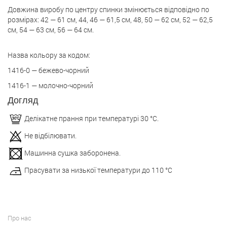
Довжина виробу по центру спинки змінюється відповідно по
розмірах: 42 — 61 см, 44, 46 — 61,5 см, 48, 50 — 62 см, 52 — 62,5
см, 54 — 63 см, 56 — 64 см.
Назва кольору за кодом:
1416-0 — бежево-чорний
1416-1 — молочно-чорний
Догляд
Делікатне прання при температурі 30 °С.
Не відбілювати.
Машинна сушка заборонена.
Прасувати за низької температури до 110 °С
Про нас