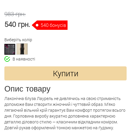
983 грн.
540 грн.
540 бонусів
Виберіть колір
В наявності
Купити
Опис товару
Лаконічна блуза Лаурель не дивлячись на свою стриманість
допоможе Вам створити жіночний і чуттєвий образ. М'яко
лягаючий вільний крій гарантує Вам комфорт протягом всього
дня. Горловина виробу акуратно доповнена характерною
деталлю ділового стилю — класичним відкладним коміром.
Довгий рукав оформлений тонкою манжетою на ґудзику.