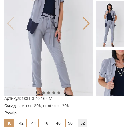
Артикул:
1881-0-40-164-M
Склад:
віскоза - 80%, поліестр - 20%
Розмір:
40
42
44
46
48
50
52