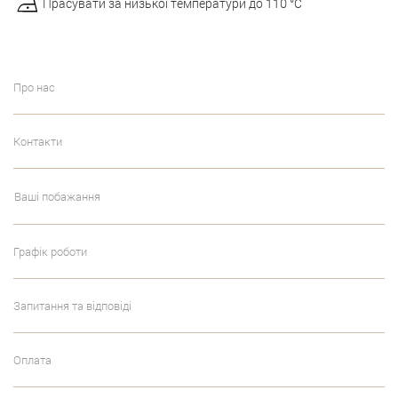
Прасувати за низької температури до 110 °С
Про нас
Контакти
Ваші побажання
Графік роботи
Запитання та відповіді
Оплата