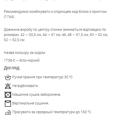
Рекомендуємо комбінувати з спідницею міді білою з принтом
(1744)
Довжина виробу по центру спинки змінюється відповідно по
розмірах: 42 — 50,5 см, 44 — 51 см, 46, 48 — 51,5 см, 50 — 52 см,
52 — 52,5 см
Назва кольору за кодом:
1739-0 — біло-чорний
Догляд
Ручне прання при температурі 30 °С
Не відбілювати.
Машинна сушка заборонена.
Вертикальне сушіння.
Прасувати за середньої температури до 150 °С