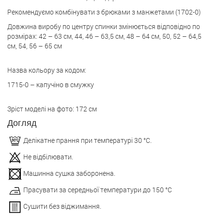
Рекомендуємо комбінувати з брюками з манжетами (1702-0)
Довжина виробу по центру спинки змінюється відповідно по
розмірах: 42 – 63 см, 44, 46 – 63,5 см, 48 – 64 см, 50, 52 – 64,5
см, 54, 56 – 65 см
Назва кольору за кодом:
1715-0 – капучіно в смужку
Зріст моделі на фото: 172 см
Догляд
Делікатне прання при температурі 30 °С.
Не відбілювати.
Машинна сушка заборонена.
Прасувати за середньої температури до 150 °С
Сушити без віджимання.