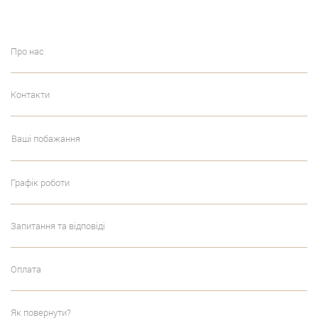
Про нас
Контакти
Ваші побажання
Графік роботи
Запитання та відповіді
Оплата
Як повернути?