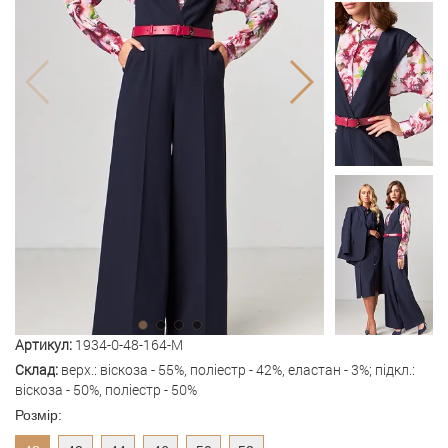
Артикул:
1934-0-48-164-M
Склад:
верх.: віскоза - 55%, поліестр - 42%, еластан - 3%; підкл.:
віскоза - 50%, поліестр - 50%
Розмір: