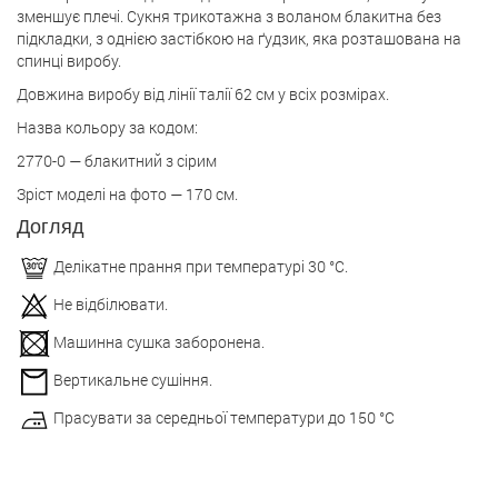
зменшує плечі. Сукня трикотажна з воланом блакитна без
підкладки, з однією застібкою на ґудзик, яка розташована на
спинці виробу.
Довжина виробу від лінії талії 62 см у всіх розмірах.
Назва кольору за кодом:
2770-0 — блакитний з сірим
Зріст моделі на фото — 170 см.
Догляд
Делікатне прання при температурі 30 °С.
Не відбілювати.
Машинна сушка заборонена.
Вертикальне сушіння.
Прасувати за середньої температури до 150 °С