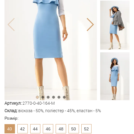
Артикул:
2770-0-40-164-M
Склад:
віскоза - 50%, поліестер - 45%, еластан - 5%
Розмір:
40
42
44
46
48
50
52