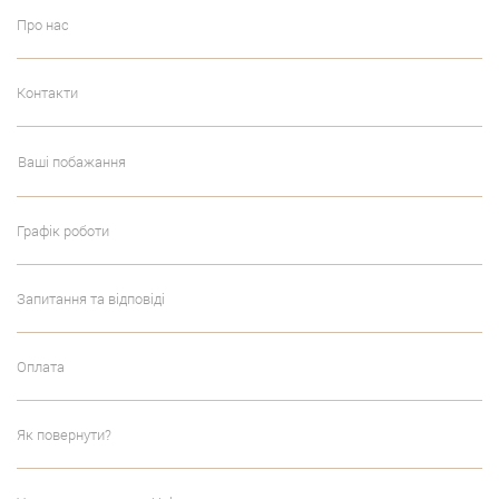
Про нас
Контакти
Ваші побажання
Графік роботи
Запитання та відповіді
Оплата
Як повернути?