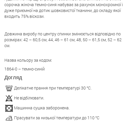
сорочка жіноча темно-синя набуває за рахунок монохромної і
дуже приємної на дотик шовковистої тканини, до складу якої
входить 75% віскози.
Довжина виробу по центру спинки змінюється відповідно по
розмірах: 42 – 60,5 см, 44, 46 – 61 см, 48, 50 – 61,5 см, 52 – 62
см.
Назва кольору за кодом:
1864-0 – темно-синій
Догляд
Делікатне прання при температурі 30 °С.
Не відбілювати.
Машинна сушка заборонена.
Прасувати за низької температури до 110 °С