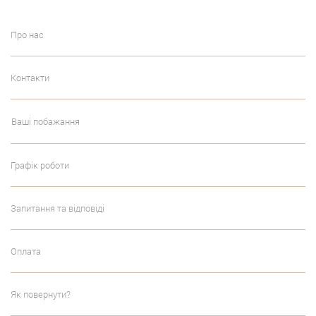
Про нас
Контакти
Ваші побажання
Графік роботи
Запитання та відповіді
Оплата
Як повернути?