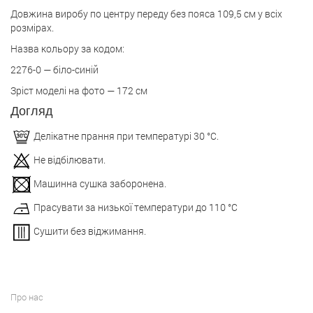
Довжина виробу по центру переду без пояса 109,5 см у всіх
розмірах.
Назва кольору за кодом:
2276-0 — біло-синій
Зріст моделі на фото — 172 см
Догляд
Делікатне прання при температурі 30 °С.
Не відбілювати.
Машинна сушка заборонена.
Прасувати за низької температури до 110 °С
Сушити без віджимання.
Про нас