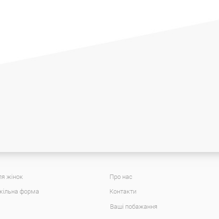
я жінок
Про нас
кільна форма
Контакти
Ваші побажання