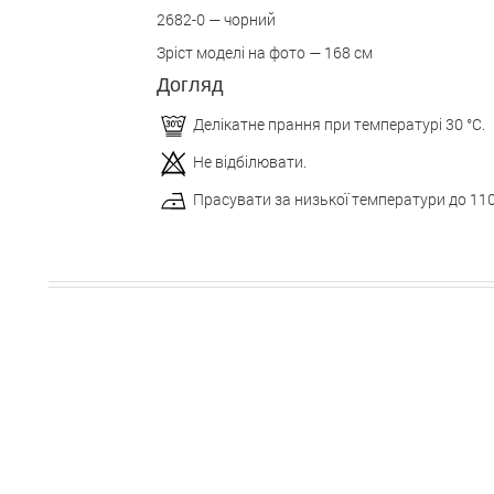
2682-0 — чорний
Зріст моделі на фото — 168 см
Догляд
Делікатне прання при температурі 30 °С.
Не відбілювати.
Прасувати за низької температури до 110