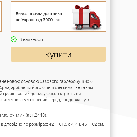
Безкоштовна доставка
по Україні від 3000 грн
В наявності
Купити
ане новою основою базового гардеробу. Виріб
раз, зробивши його більш «легким» і не таким
 і розширений до низу фасон оцінять всі
 кокетливо укорочений перед, і подовжену з
 молочними (арт.2440).
дповідно по розмірах: 42 — 61,5 см, 44, 46 — 62 см,