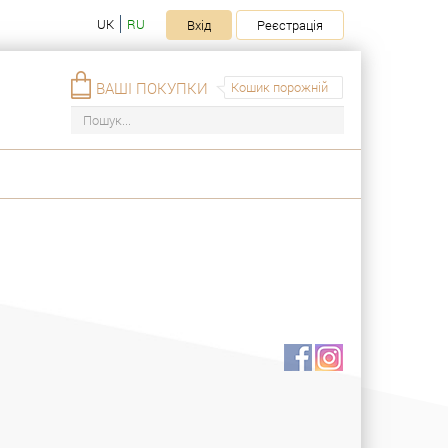
UK
RU
Вхід
Реєстрація
ВАШІ ПОКУПКИ
Кошик порожній