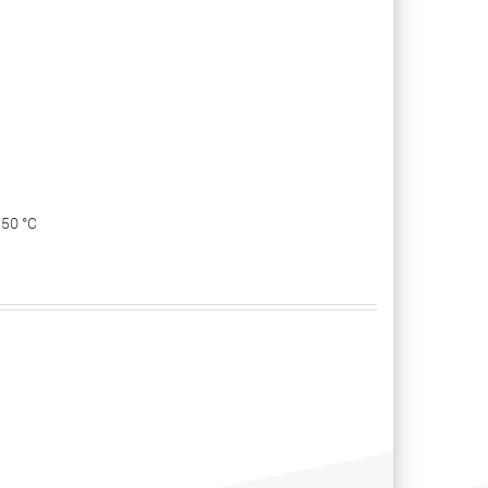
50 °С