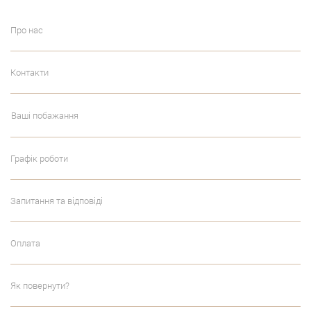
Про нас
Контакти
Ваші побажання
Графік роботи
Запитання та відповіді
Оплата
Як повернути?