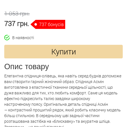
1 053 грн.
737 грн.
737 бонусів
В наявності
Купити
Опис товару
Елегантна спідниця-олівець, яка навіть серед буднів допоможе
вам створити гарний жіночний образ. Спідниця Асмін
виготовлена ​​з еластичної тканини середньої щільності, що
дуже важливо для тих, хто любить комфорт. Саме ця модель
ефектно підкреслить талію завдяки широкому
настроченому поясу. Оригінальна деталь спідниці Асмін
— контрастний прошитий рядок, який робить класичну модель
більш стильною. В середньому шві задньої частини
розташована застібка на «блискавку» та акуратна шліца.
Зсередини — на тонкій підкладці.