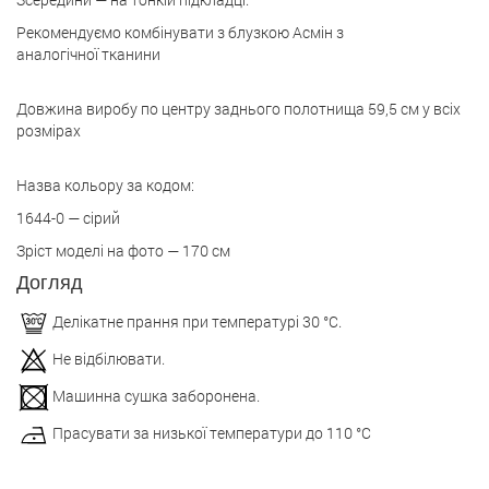
Рекомендуємо комбінувати з блузкою Асмін з
аналогічної тканини
Довжина виробу по центру заднього полотнища 59,5 cм у всіх
розмірах
Назва кольору за кодом:
1644-0 — сірий
Зріст моделі на фото — 170 см
Догляд
Делікатне прання при температурі 30 °С.
Не відбілювати.
Машинна сушка заборонена.
Прасувати за низької температури до 110 °С