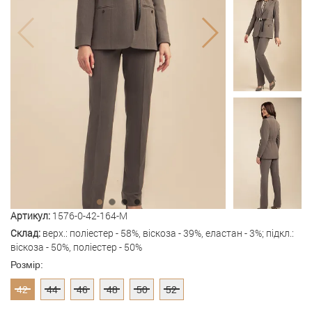
Артикул:
1576-0-42-164-M
Склад:
верх.: поліестер - 58%, віскоза - 39%, еластан - 3%; підкл.:
віскоза - 50%, поліестер - 50%
Розмір:
42
44
46
48
50
52