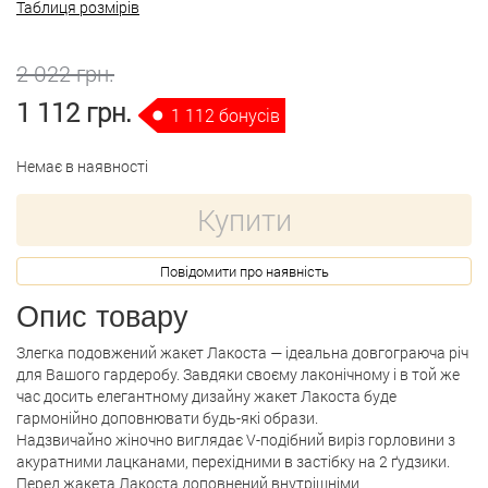
Таблиця розмірів
2 022 грн.
1 112 грн.
1 112 бонусів
Немає в наявності
Купити
Повідомити про наявність
Опис товару
Злегка подовжений жакет Лакоста — ідеальна довгограюча річ
для Вашого гардеробу. Завдяки своєму лаконічному і в той же
час досить елегантному дизайну жакет Лакоста буде
гармонійно доповнювати будь-які образи.
Надзвичайно жіночно виглядає V-подібний виріз горловини з
акуратними лацканами, перехідними в застібку на 2 ґудзики.
Перед жакета Лакоста доповнений внутрішніми