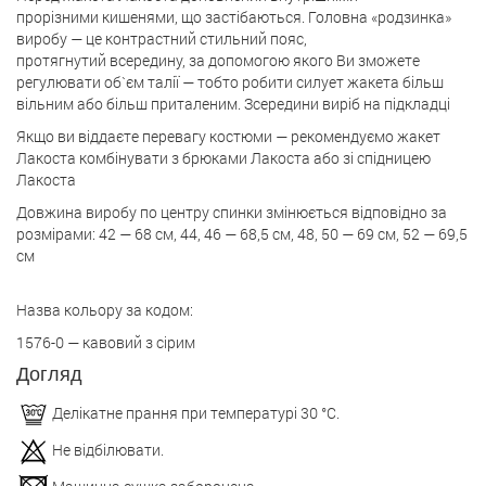
прорізними кишенями, що застібаються. Головна «родзинка»
виробу — це контрастний стильний пояс,
протягнутий всередину, за допомогою якого Ви зможете
регулювати об`єм талії — тобто робити силует жакета більш
вільним або більш приталеним. Зсередини виріб на підкладці
Якщо ви віддаєте перевагу костюми — рекомендуємо жакет
Лакоста комбінувати з брюками Лакоста або зі спідницею
Лакоста
Довжина виробу по центру спинки змінюється відповідно за
розмірами: 42 — 68 см, 44, 46 — 68,5 см, 48, 50 — 69 см, 52 — 69,5
см
Назва кольору за кодом:
1576-0 — кавовий з сірим
Догляд
Делікатне прання при температурі 30 °С.
Не відбілювати.