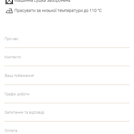
Машинна сушка заборонена.
Прасувати за низької температури до 110 °С
Про нас
Контакти
Ваші побажання
Графік роботи
Запитання та відповіді
Оплата