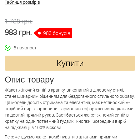
Таблиця розмірів
1 788 грн.
983 грн.
983 бонусів
В наявності
Купити
Опис товару
Жакет жіночий синій в крапку, виконаний в діловому стилі,
стане шикарним рішенням для бездоганного стильного образу.
Ця модель досить стримана та елегантна, має неглибокий V-
подібний виріз горловини, гармонійно оформлений лацканами
та довгий прямий рукав. Застібається жакет жіночий синій в
крапку на один потаємний ґудзик і кнопки. Зсередини виріб
на підкладці із 100% віскози.
Рекомендуємо жакет комбінувати з штанами прямими