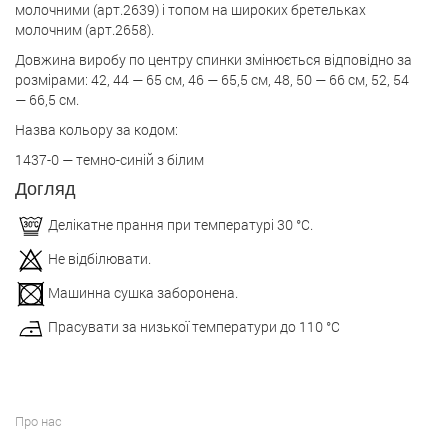
молочними (арт.2639) і топом на широких бретельках
молочним (арт.2658).
Довжина виробу по центру спинки змінюється відповідно за
розмірами: 42, 44 — 65 см, 46 — 65,5 см, 48, 50 — 66 см, 52, 54
— 66,5 см.
Назва кольору за кодом:
1437-0 — темно-синій з білим
Догляд
Делікатне прання при температурі 30 °С.
Не відбілювати.
Машинна сушка заборонена.
Прасувати за низької температури до 110 °С
Про нас