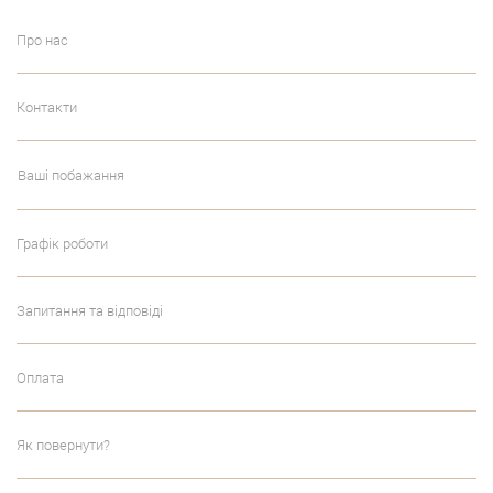
Про нас
Контакти
Ваші побажання
Графік роботи
Запитання та відповіді
Оплата
Як повернути?