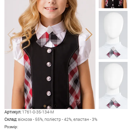
Артикул:
1761-0-35-134-M
Склад:
віскоза - 55%, поліестр - 42%, еластан - 3%
Розмір: