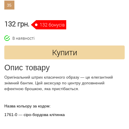
35
132 грн.
132 бонусів
В наявності
Купити
Опис товару
Оригінальний штрих класичного образу — це елегантний
знімний бантик. Цей аксесуар по центру доповнений
ефектною брошкою, яка пристібається.
Назва кольору за кодом:
1761-0
—
сіро-бордова клітинка