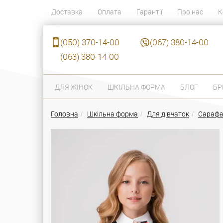
Доставка
Оплата
Гарантії
Про нас
К
(050) 370-14-00
(067) 380-14-00
(063) 380-14-00
ДЛЯ ЖІНОК
ШКІЛЬНА ФОРМА
БЛОГ
БР
Головна
Шкільна форма
Для дівчаток
Сараф