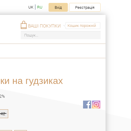
UK
RU
Вхід
Реєстрація
ВАШІ ПОКУПКИ
Кошик порожній
ки на гудзиках
 2%
42