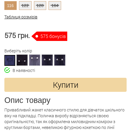
116
122
128
164
Таблиця розмірів
575 грн.
575 бонусів
Виберіть колір
В наявності
Купити
Опис товару
Привабливий жакет класичного стилю для дівчаток шкільного
віку на підкладці. Поличка виробу відрізняється своєю
оригінальністю, так як оформлена миловидним коміром з
круглими бортами, невеликою фігурною кокеткою по лінії