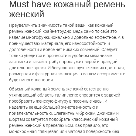
Must have кожаный ремень
женский
Преувеличить значимость такой вещи, как кожаный
ремень женский крайне трудно. Ведь само по себе это
изделие многофункционально и довольно эффектное. А в
преимуществах материала, его износостойкости и
долговечности и вовсе нет никаких сомнений. Следует
только убедится в прочности и удобном механизме
застежки и такой атрибут прослужит верой и правдой
длительное время. И безусловно, лучше если их цветовая,
размерная и фактурная коллекция в вашем ассортименте
будет многоплановой.
Объемный кожаный ремень женский естественно
утягивающий область талии легко справится с задачей
преобразить женскую фигуру в песочные часы. И
наделить ее еще большей женственностью и
привлекательностью. Элегантным брюкам, джинсам и
шортам советуется подобрать классический кожаный
ремень женский в пределах 5см. Как правило, это
монохромная глянцевая или матовая поверхность без