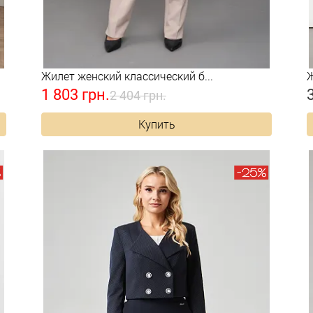
Жилет женский классический б...
Ж
1 803 грн.
2 404 грн.
Купить