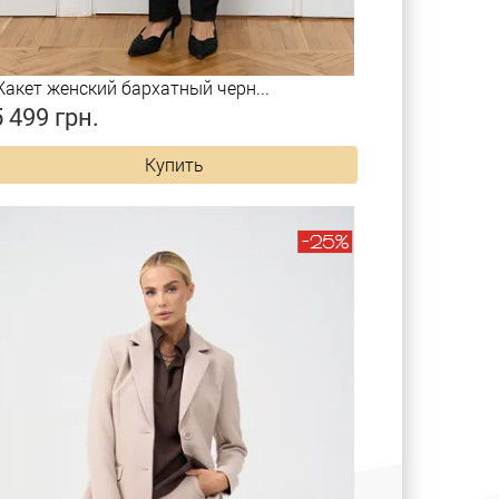
акет женский бархатный черн...
5 499 грн.
Купить