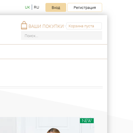
UK
RU
Вход
Регистрация
ВАШИ ПОКУПКИ
Корзина пуста