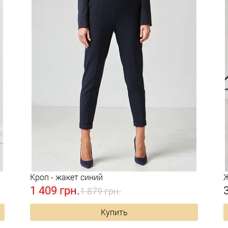
Кроп - жакет синий
Ж
1 409 грн.
1 879 грн.
Купить