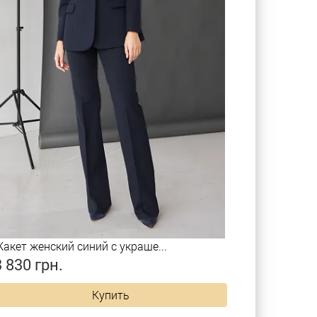
акет женский синий с украше...
3 830 грн.
Купить