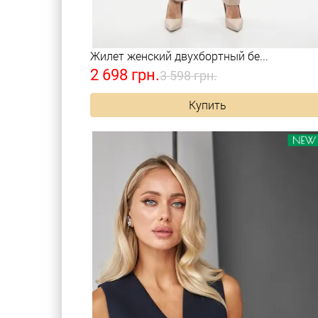
Жилет женский двухбортный бе...
2 698 грн.
3 598 грн.
Купить