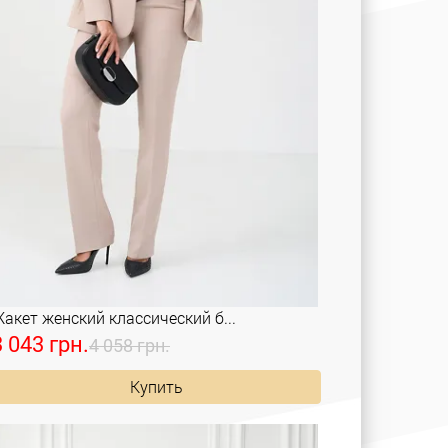
акет женский классический б...
3 043 грн.
4 058 грн.
Купить