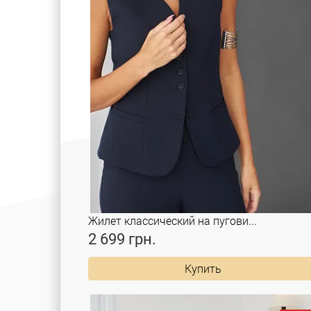
Жилет классический на пугови...
2 699 грн.
Купить