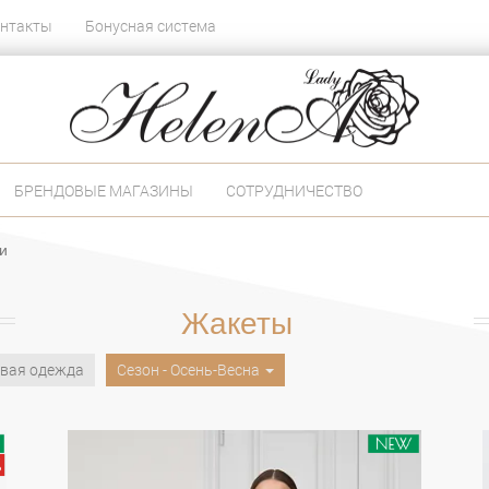
нтакты
Бонусная система
БРЕНДОВЫЕ МАГАЗИНЫ
СОТРУДНИЧЕСТВО
и
Жакеты
вая одежда
Сезон - Осень-Весна