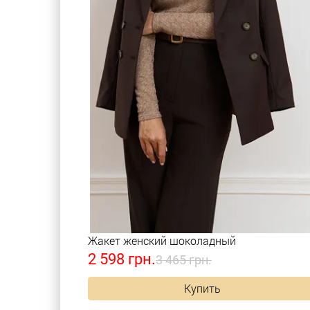
Жакет женский шоколадный
2 598 грн.
3 465 грн.
Купить