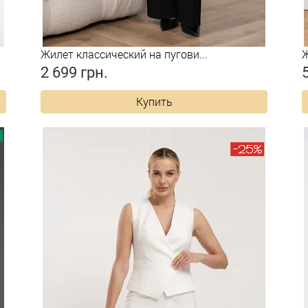
Жилет классический на пугови...
Ж
2 699 грн.
Купить