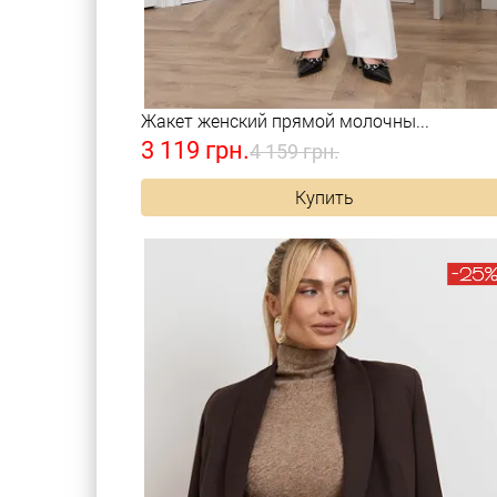
Жакет женский прямой молочны...
3 119 грн.
4 159 грн.
Купить