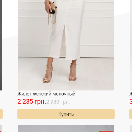
Жилет женский молочный
Ж
2 235 грн.
2 980 грн.
Купить