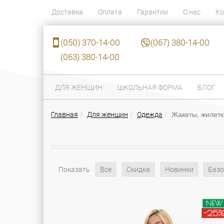
Доставка
Оплата
Гарантии
О нас
Ко
(050) 370-14-00
(067) 380-14-00
(063) 380-14-00
ДЛЯ ЖЕНЩИН
ШКОЛЬНАЯ ФОРМА
БЛОГ
Главная
Для женщин
Одежда
Жакеты, жилетк
Показать
Все
Скидка
Новинки
Базо