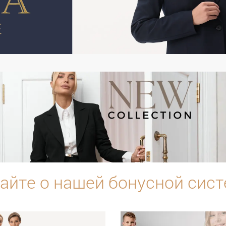
айте о нашей бонусной сис