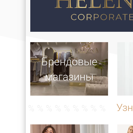
Брендовые
магазины
Узн