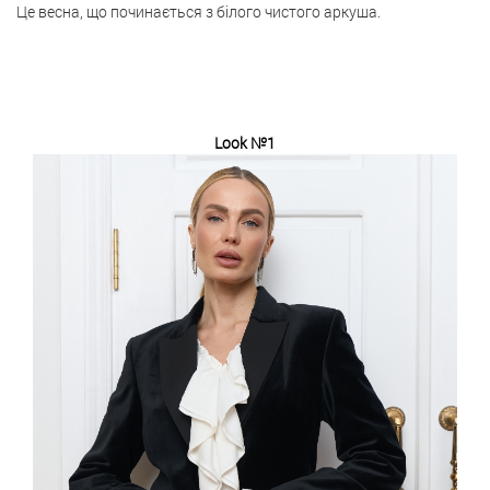
Це весна, що починається з білого чистого аркуша.
Look №1