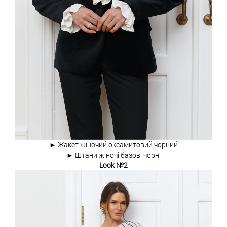
► Жакет жіночий оксамитовий чорний
► Штани жіночі базові чорні
Look №2