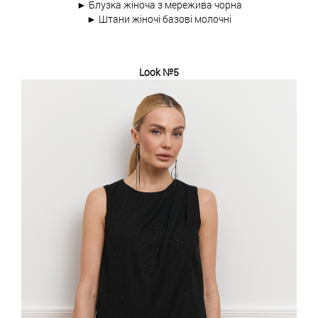
► Блузка жіноча з мережива чорна
► Штани жіночі базові молочні
Look №5