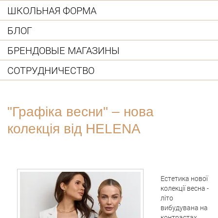
ШКОЛЬНАЯ ФОРМА
БЛОГ
БРЕНДОВЫЕ МАГАЗИНЫ
СОТРУДНИЧЕСТВО
"Графіка весни" – нова
колекція від HELENA
Естетика нової
колекції весна -
літо
вибудувана на
контрастах