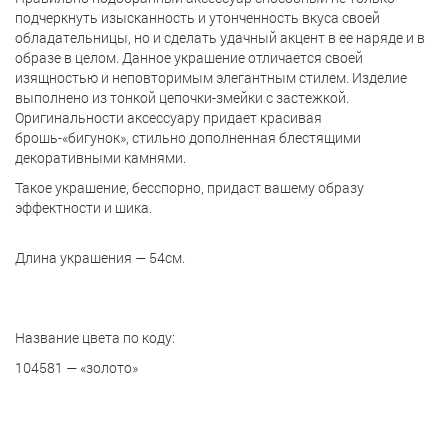
подчеркнуть изысканность и утонченность вкуса своей
обладательницы, но и сделать удачный акцент в ее наряде и в
образе в целом. Данное украшение отличается своей
изящностью и неповторимым элегантным стилем. Изделие
выполнено из тонкой цепочки-змейки с застежкой.
Оригинальности аксессуару придает красивая
брошь-«бигунок», стильно дополненная блестящими
декоративными камнями.
Такое украшение, бесспорно, придаст вашему образу
эффектности и шика.
Длина украшения — 54см.
Название цвета по коду:
104581 — «золото»