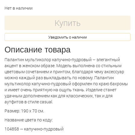
Нет в наличии
Купить
Уведомить о наличии
Описание товара
Палантин мультиколор капучино-пудровый – элегантный
акцент в женском образе. Модель выполнена со стильным
цветовым сочетанием и принтом, благодаря чему аксессуар
можно каждый раз выкладывать по новому. Палантин
мультиколор капучино-пудровый оформлен по краю бахромы
и имеет очень приятную на ощупь ткань. Изделие станет
удачным дополнением как для классических, так и для
аутфитов в стиле casual.
Размер: 190 х 70 см.
Название цвета по коду:
104858 — капучино-пудровый