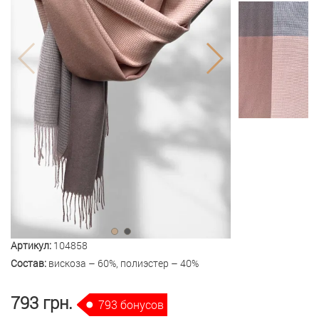
Артикул:
104858
Состав:
вискоза – 60%, полиэстер – 40%
793 грн.
793 бонусов