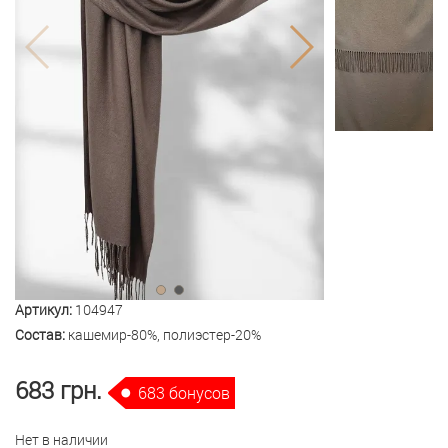
Артикул:
104947
Состав:
кашемир-80%, полиэстер-20%
683 грн.
683 бонусов
Нет в наличии