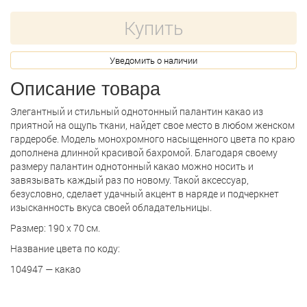
Купить
Уведомить о наличии
Описание товара
Элегантный и стильный однотонный палантин какао из
приятной на ощупь ткани, найдет свое место в любом женском
гардеробе. Модель монохромного насыщенного цвета по краю
дополнена длинной красивой бахромой. Благодаря своему
размеру палантин однотонный какао можно носить и
завязывать каждый раз по новому. Такой аксессуар,
безусловно, сделает удачный акцент в наряде и подчеркнет
изысканность вкуса своей обладательницы.
Размер: 190 х 70 см.
Название цвета по коду:
104947 — какао