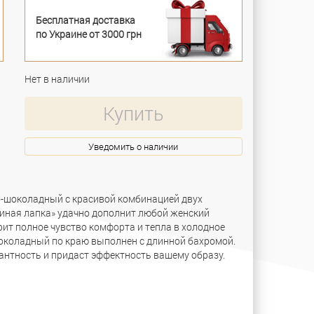
Бесплатная доставка
по Украине от 3000 грн
Нет в наличии
Купить
Уведомить о наличии
-шоколадный с красивой комбинацией двух
иная лапка» удачно дополнит любой женский
арит полное чувство комфорта и тепла в холодное
околадный по краю выполнен с длинной бахромой.
гантность и придаст эффектность вашему образу.