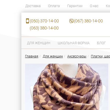
Доставка
Оплата
Гарантии
О нас
Ко
(050) 370-14-00
(067) 380-14-00
(063) 380-14-00
ДЛЯ ЖЕНЩИН
ШКОЛЬНАЯ ФОРМА
БЛОГ
Главная
Для женщин
Аксессуары
Платки, ш