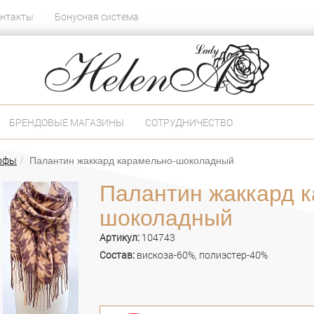
нтакты
Бонусная система
БРЕНДОВЫЕ МАГАЗИНЫ
СОТРУДНИЧЕСТВО
арфы
Палантин жаккард карамельно-шоколадный
Палантин жаккард 
шоколадный
Артикул:
104743
Состав:
вискоза-60%, полиэстер-40%