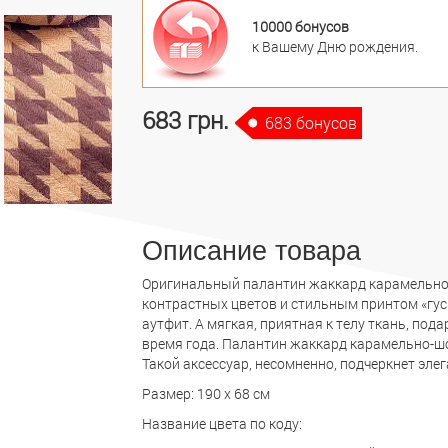
10000 бонусов
к Вашему Дню рождения.
683 грн.
683 бонусов
Описание товара
Оригинальный палантин жаккард карамельно
контрастных цветов и стильным принтом «гус
аутфит. А мягкая, приятная к телу ткань, под
время года. Палантин жаккард карамельно-ш
Такой аксессуар, несомненно, подчеркнет эле
Размер: 190 х 68 см
Название цвета по коду: