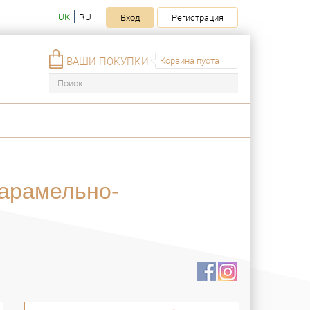
UK
RU
Вход
Регистрация
ВАШИ ПОКУПКИ
Корзина пуста
карамельно-