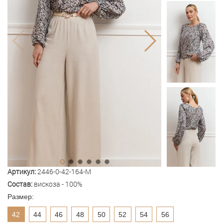
Артикул:
2446-0-42-164-M
Состав:
вискоза - 100%
Размер:
42
44
46
48
50
52
54
56