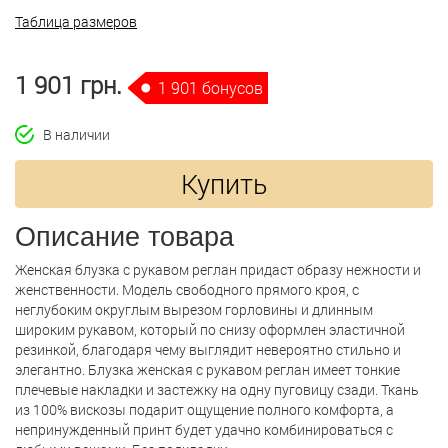
Таблица размеров
1 901 грн.
1 901 бонусов
В наличии
Купить
Описание товара
Женская блузка с рукавом реглан придаст образу нежности и
женственности. Модель свободного прямого кроя, с
неглубоким округлым вырезом горловины и длинным
широким рукавом, который по снизу оформлен эластичной
резинкой, благодаря чему выглядит невероятно стильно и
элегантно. Блузка женская с рукавом реглан имеет тонкие
плечевые накладки и застежку на одну пуговицу сзади. Ткань
из 100% вискозы подарит ощущение полного комфорта, а
непринужденный принт будет удачно комбинироваться с