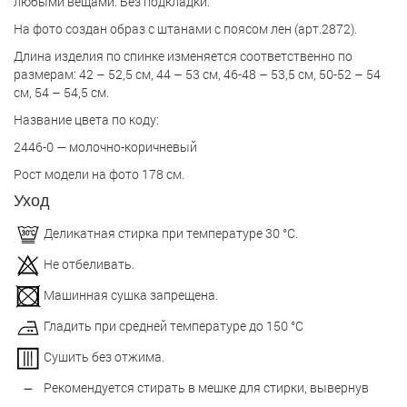
любыми вещами. Без подкладки.
На фото создан образ с штанами с поясом лен (арт.2872).
Длина изделия по спинке изменяется соответственно по
размерам: 42 – 52,5 см, 44 – 53 см, 46-48 – 53,5 см, 50-52 – 54
см, 54 – 54,5 см.
Название цвета по коду:
2446-0 — молочно-коричневый
Рост модели на фото 178 см.
Уход
Деликатная стирка при температуре 30 °С.
Не отбеливать.
Машинная сушка запрещена.
Гладить при средней температуре до 150 °С
Сушить без отжима.
Рекомендуется стирать в мешке для стирки, вывернув