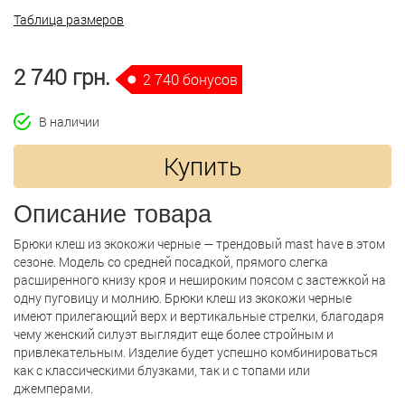
Таблица размеров
2 740 грн.
2 740 бонусов
В наличии
Купить
Описание товара
Брюки клеш из экокожи черные — трендовый mast have в этом
сезоне. Модель со средней посадкой, прямого слегка
расширенного книзу кроя и нешироким поясом с застежкой на
одну пуговицу и молнию. Брюки клеш из экокожи черные
имеют прилегающий верх и вертикальные стрелки, благодаря
чему женский силуэт выглядит еще более стройным и
привлекательным. Изделие будет успешно комбинироваться
как с классическими блузками, так и с топами или
джемперами.