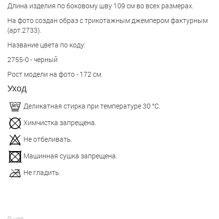
Длина изделия по боковому шву 109 см во всех размерах.
На фото создан образ с трикотажным джемпером фактурным
(арт.2733).
Название цвета по коду:
2755-0 - черный
Рост модели на фото - 172 см.
Уход
Деликатная стирка при температуре 30 °С.
Химчистка запрещена.
Не отбеливать.
Машинная сушка запрещена.
Не гладить.
О нас