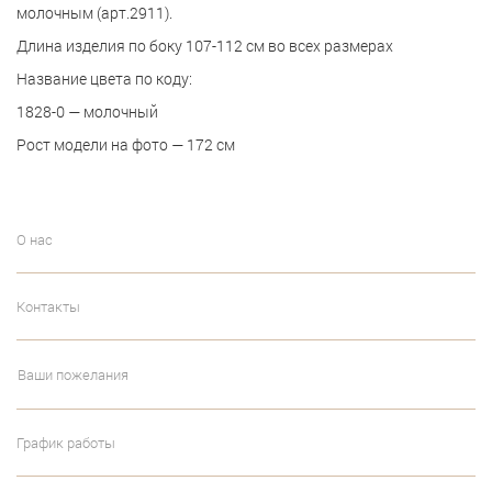
молочным (арт.2911).
Длина изделия по боку 107-112 см во всех размерах
Название цвета по коду:
1828-0 — молочный
Рост модели на фото — 172 см
О нас
Контакты
Ваши пожелания
График работы