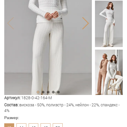
Артикул:
1828-0-42-164-M
Состав:
вискоза - 50%, полиэстр - 24%, нейлон - 22%, спандекс -
4%
Размер: