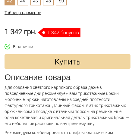
42
44
46
48
50
Таблица размеров
1 342 грн.
1 342 бонусов
В наличии
Купить
Описание товара
Для создания светлого нарядного образа даже в
повседневные дни рекомендуем вам трикотажные брюки
молочные. Брюки изготовлены из средней плотности
фактурного трикотажа. Длинный фасон. У этих трикотажных
брюк - высокая посадка с втачным поясом на резинке. Ещё
одна кокетливая и оригинальная деталь трикотажных брюк —
это небольшие распорки по внутреннему шву.
Рекомендуем комбинировать с гольфом классическим