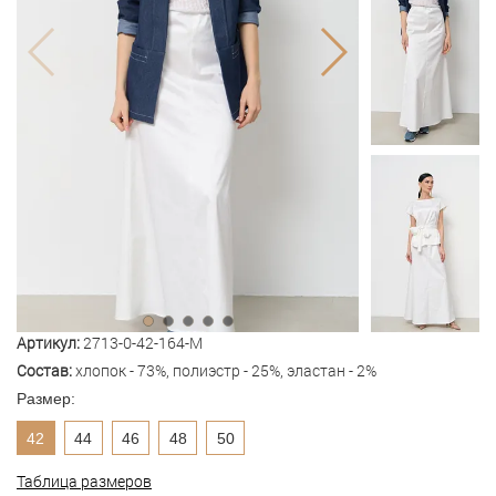
Артикул:
2713-0-42-164-M
Состав:
хлопок - 73%, полиэстр - 25%, эластан - 2%
Размер:
42
44
46
48
50
Таблица размеров