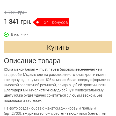
1 789 грн.
1 341 грн.
1 341 бонусов
В наличии
Купить
Описание товара
Юбка макси белая – must have в базовом весенне-летнем
гардеробе. Модель слегка расклешенного книз кроя и имеет
трендовую длину макси. Юбка макси белая сверху оформлена
широкой эластичной резинкой, придающей ей практичности.
Благодаря минималистичному дизайну и универсальному
цвету юбка будет удачно сочетаться с любым верхом. Без
подкладки и застежек.
На фото создан образ с жакетом джинсовым прямым
(арт.2703), ажурным топом с отстегивающимися бретелями