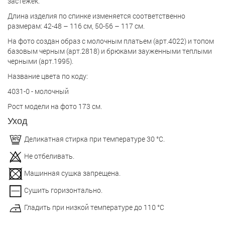
застежек.
Длина изделия по спинке изменяется соответственно
размерам: 42-48 – 116 см, 50-56 – 117 см.
На фото создан образ с молочным платьем (арт.4022) и топом
базовым черным (арт.2818) и брюками зауженными теплыми
черными (арт.1995).
Название цвета по коду:
4031-0 - молочный
Рост модели на фото 173 см.
Уход
Деликатная стирка при температуре 30 °С.
Не отбеливать.
Машинная сушка запрещена.
Сушить горизонтально.
Гладить при низкой температуре до 110 °С