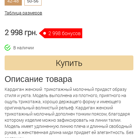
42-48
50-56
Таблица размеров
2 998 грн.
2 998 бонусов
В наличии
Купить
Описание товара
Кардиган женский трикотажный молочный придаст образу
стиля и уюта. Модель выполнена из плотного, приятного на
ощупь трикотажа, хорошо держащего форму и имеющего
оригинальный волнистый рельеф. Кардиган женский
трикотажный молочный дополнен тонким поясом, благодаря
которому изделие можно зафиксировать на линии талии.
Модель имеет удлиненную линию плеча и длинный свободный
рукав, а женственная длина миди придает ей элегантность. Без