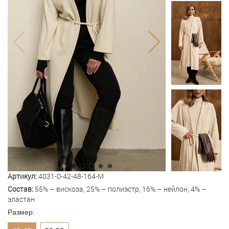
Артикул:
4031-0-42-48-164-M
Состав:
55% – вискоза, 25% – полиэстр, 16% – нейлон, 4% –
эластан
Размер: