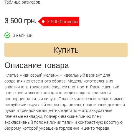
Таблица размеров
3 500 грн.
3 500 бонусов
В наличии
Купить
Описание товара
Платье миди серый меланж – идеальный вариант для
создания женственного образа. Модель изготовлена ​​из
эластичного трикотажа средней плотности. Расклешенный
вниз крой и элегантная длина миди создают красивый
пропорциональный силуэт. Платье миди серый меланж имеет
неглубокий округлый вырез горловины, практичный длинный
рукав и трендовые акцентные детали – это аккуратные
плечевые накладки, подчеркивающие линию плеч,
эксклюзивный пояс на линии талии и контрастную короткую
бахрому, которой украшена горловина и центр переда.