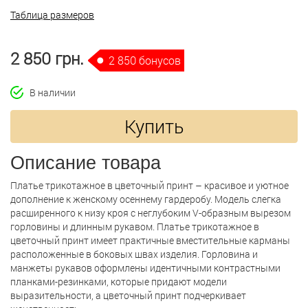
Таблица размеров
2 850 грн.
2 850 бонусов
В наличии
Купить
Описание товара
Платье трикотажное в цветочный принт – красивое и уютное
дополнение к женскому осеннему гардеробу. Модель слегка
расширенного к низу кроя с неглубоким V-образным вырезом
горловины и длинным рукавом. Платье трикотажное в
цветочный принт имеет практичные вместительные карманы
расположенные в боковых швах изделия. Горловина и
манжеты рукавов оформлены идентичными контрастными
планками-резинками, которые придают модели
выразительности, а цветочный принт подчеркивает