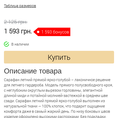
Таблица размеров
2 125 грн.
1 593 грн.
1 593 бонусов
В наличии
Купить
Описание товара
Сарафан летний прямой ярко-голубой – лаконичное решение
для летнего гардероба. Модель прямого полусвободного кроя,
с неглубоким округлым вырезом горловины, элегантной
длиной миди и потайной молнией-застежкой в среднем шве
сзади. Сарафан летний прямой ярко-голубой выполнен из
натуральной ткани — 100% хлопок, что подарит ощущение
комфорта даже в самый жаркий день. По низу боковых швов
изделие оформлено высокими распорками. Без подкладки.