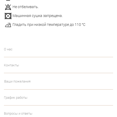
Не отбеливать.
Машинная сушка запрещена.
Гладить при низкой температуре до 110 °С
О нас
Контакты
Ваши пожелания
График работы
Вопросы и ответы