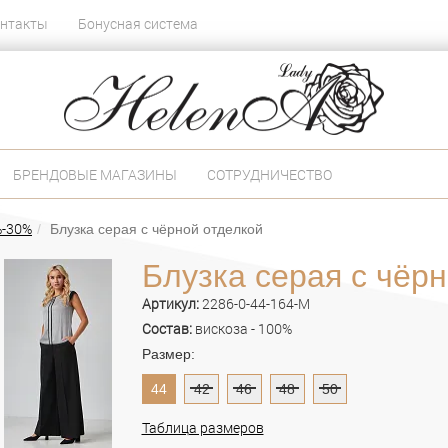
нтакты
Бонусная система
БРЕНДОВЫЕ МАГАЗИНЫ
СОТРУДНИЧЕСТВО
%-30%
Блузка серая с чёрной отделкой
Блузка серая с чёр
Артикул:
2286-0-44-164-M
Состав:
вискоза - 100%
Размер:
44
42
46
48
50
Таблица размеров