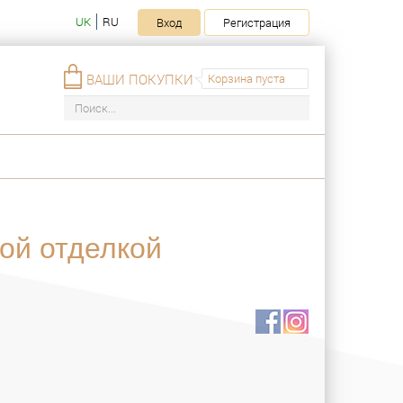
UK
RU
Вход
Регистрация
ВАШИ ПОКУПКИ
Корзина пуста
ной отделкой