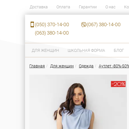
Доставка
Оплата
Гарантии
О нас
Ко
(050) 370-14-00
(067) 380-14-00
(063) 380-14-00
ДЛЯ ЖЕНЩИН
ШКОЛЬНАЯ ФОРМА
БЛОГ
Главная
Для женщин
Одежда
Аутлет -80%-50