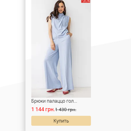
Брюки палаццо гол...
1 144 грн.
1 430 грн.
Купить