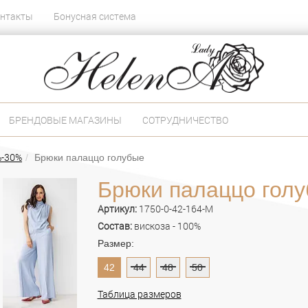
нтакты
Бонусная система
БРЕНДОВЫЕ МАГАЗИНЫ
СОТРУДНИЧЕСТВО
%-30%
Брюки палаццо голубые
Брюки палаццо гол
Артикул:
1750-0-42-164-M
Состав:
вискоза - 100%
Размер:
42
44
48
50
Таблица размеров