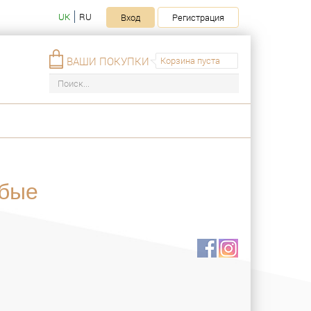
UK
RU
Вход
Регистрация
ВАШИ ПОКУПКИ
Корзина пуста
убые