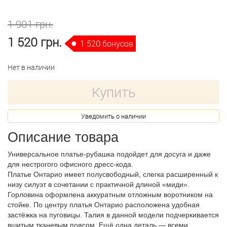
1 901 грн.
1 520 грн.
1 520 бонусов
Нет в наличии
Купить
Уведомить о наличии
Описание товара
Универсальное платье-рубашка подойдет для досуга и даже
для нестрогого офисного дресс-кода.
Платье Онтарио имеет полусвободный, слегка расширенный к
низу силуэт в сочетании с практичной длиной «миди».
Горловина оформлена аккуратным отложным воротником на
стойке. По центру платья Онтарио расположена удобная
застёжка на пуговицы. Талия в данной модели подчеркивается
вшитым тканевым поясом. Ещё одна деталь — всеми