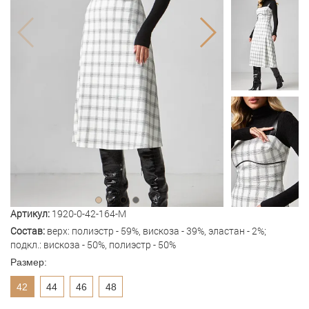
Артикул:
1920-0-42-164-M
Состав:
верх: полиэстр - 59%, вискоза - 39%, эластан - 2%;
подкл.: вискоза - 50%, полиэстр - 50%
Размер:
42
44
46
48