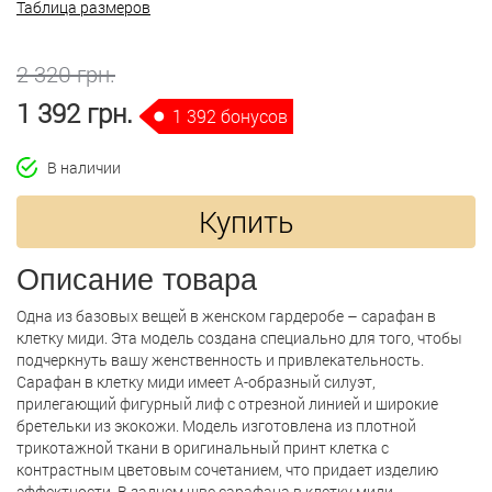
Таблица размеров
2 320 грн.
1 392 грн.
1 392 бонусов
В наличии
Купить
Описание товара
Одна из базовых вещей в женском гардеробе – сарафан в
клетку миди. Эта модель создана специально для того, чтобы
подчеркнуть вашу женственность и привлекательность.
Сарафан в клетку миди имеет А-образный силуэт,
прилегающий фигурный лиф с отрезной линией и широкие
бретельки из экокожи. Модель изготовлена из плотной
трикотажной ткани в оригинальный принт клетка с
контрастным цветовым сочетанием, что придает изделию
эффектности. В заднем шве сарафана в клетку миди