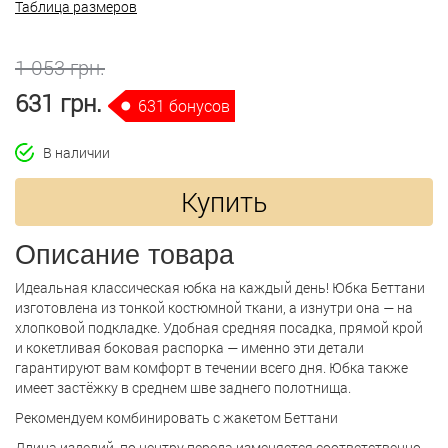
Таблица размеров
1 053 грн.
631 грн.
631 бонусов
В наличии
Купить
Описание товара
Идеальная классическая юбка на каждый день! Юбка Беттани
изготовлена из тонкой костюмной ткани, а изнутри она — на
хлопковой подкладке. Удобная средняя посадка, прямой крой
и кокетливая боковая распорка — именно эти детали
гарантируют вам комфорт в течении всего дня. Юбка также
имеет застёжку в среднем шве заднего полотнища.
Рекомендуем комбинировать с жакетом Беттани
Длина изделий по центру переда изменяется соответственно