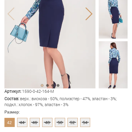
Артикул:
1590-0-42-164-M
Состав:
верх.: вискоза - 50%, полиэстер - 47%, эластан - 3%;
подкл.: хлопок - 97%, эластан - 3%
Размер:
42
44
46
48
50
52
54