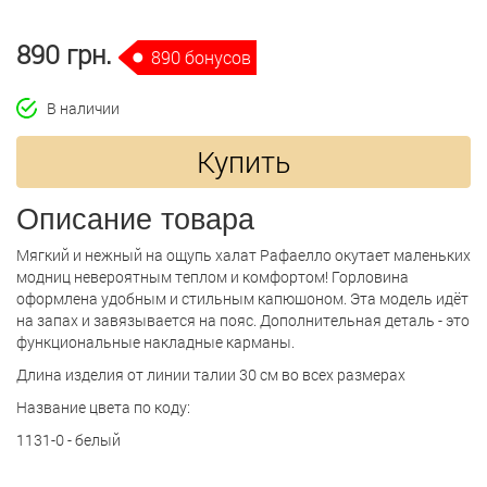
890 грн.
890 бонусов
В наличии
Купить
Описание товара
Мягкий и нежный на ощупь халат Рафаелло окутает маленьких
модниц невероятным теплом и комфортом! Горловина
оформлена удобным и стильным капюшоном. Эта модель идёт
на запах и завязывается на пояс. Дополнительная деталь - это
функциональные накладные карманы.
Длина изделия от линии талии 30 см во всех размерах
Название цвета по коду:
1131-0 - белый