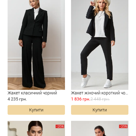
Жакет класичний чорний
Жакет жіночий короткий чорни...
4 235 грн.
1 836 грн.
2 448 грн.
Купити
Купити