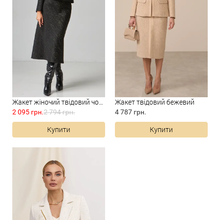
Жакет жіночий твідовий чорни...
Жакет твідовий бежевий
2 095 грн.
2 794 грн.
4 787 грн.
Купити
Купити