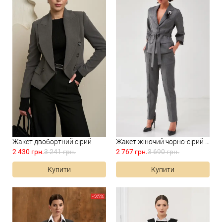
Жакет двобортний сірий
Жакет жіночий чорно-сірий ме...
2 430 грн.
3 241 грн.
2 767 грн.
3 690 грн.
Купити
Купити