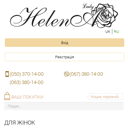
UK
RU
Вхід
Реєстрація
(050) 370-14-00
(067) 380-14-00
(063) 380-14-00
ВАШІ ПОКУПКИ
Кошик порожній
ДЛЯ ЖІНОК