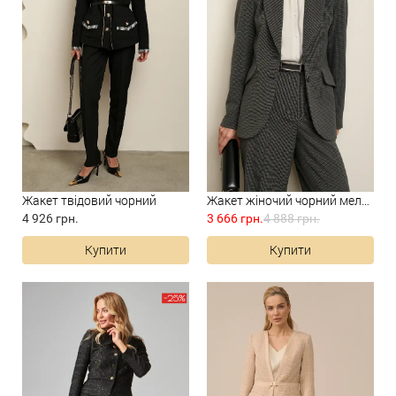
Жакет твідовий чорний
Жакет жіночий чорний меланж
4 926 грн.
3 666 грн.
4 888 грн.
Купити
Купити