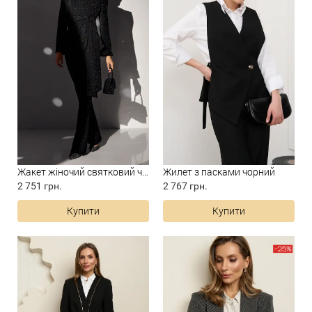
Жакет жіночий святковий чорн...
Жилет з пасками чорний
2 751 грн.
2 767 грн.
Купити
Купити