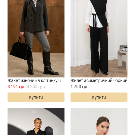
Жакет жіночий в клітинку чор...
Жилет асиметричний чорний
3 191 грн.
4 255 грн.
1 703 грн.
Купити
Купити