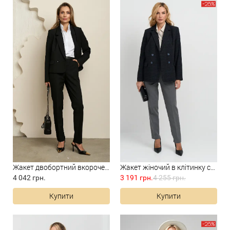
Жакет двобортний вкорочений...
Жакет жіночий в клітинку син...
4 042 грн.
3 191 грн.
4 255 грн.
Купити
Купити