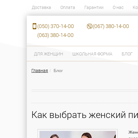
Доставка
Оплата
Гарантии
О нас
Ко
(050) 370-14-00
(067) 380-14-00
(063) 380-14-00
ДЛЯ ЖЕНЩИН
ШКОЛЬНАЯ ФОРМА
БЛОГ
Главная
Блог
Как выбрать женский п
Женс