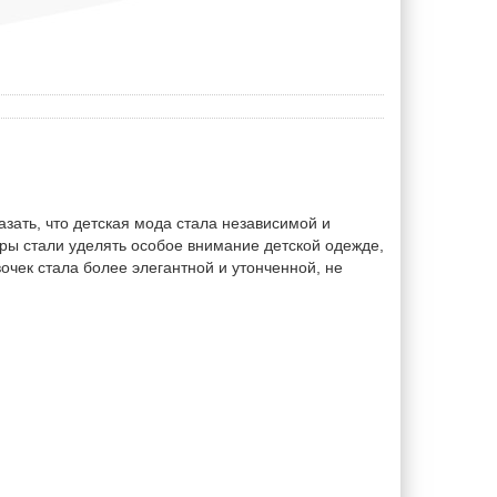
зать, что детская мода стала независимой и
ы стали уделять особое внимание детской одежде,
чек стала более элегантной и утонченной, не