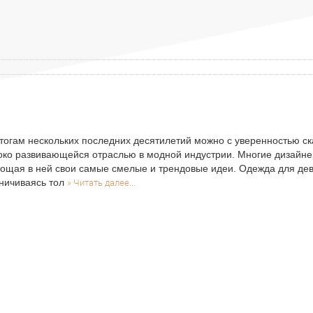
тогам нескольких последних десятилетий можно с уверенностью ска
ко развивающейся отраслью в модной индустрии. Многие дизайнер
ощая в ней свои самые смелые и трендовые идеи. Одежда для дево
» Читать далее...
ничиваясь тол