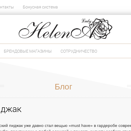
нтакты
Бонусная система
БРЕНДОВЫЕ МАГАЗИНЫ
СОТРУДНИЧЕСТВО
Блог
иджак
кий пиджак уже давно стал вещью «must have» в гардеробе совре