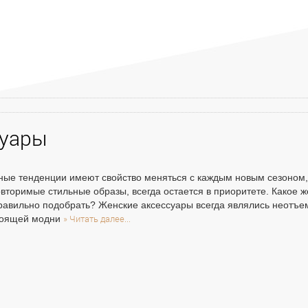
суары
ые тенденции имеют свойство меняться с каждым новым сезоном, 
вторимые стильные образы, всегда остается в приоритете. Какое ж
равильно подобрать? Женские аксессуары всегда являлись неот
» Читать далее...
тоящей модни