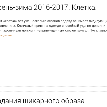
ень-зима 2016-2017. Клетка.
т «клетка» вот уже несколько сезонов подряд занимает лидирующ
авлениях. Клетчатый принт на одежде способный удачно дополнить
я, заканчивая легким и непринужденным стилем кежуал. Тут главн
ь далее...
здания шикарного образа