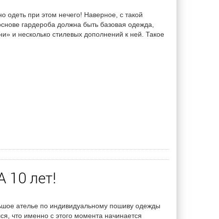
о одеть при этом нечего! Наверное, с такой
основе гардероба должна быть базовая одежда,
ни» и несколько стилевых дополнений к ней. Такое
 10 лет!
льшое ателье по индивидуальному пошиву одежды
лся, что именно с этого момента начинается