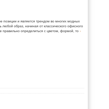
ие позиции и является трендом во многих модных
 любой образ, начиная от классического офисного
»
ое правильно определиться с цветом, формой, то