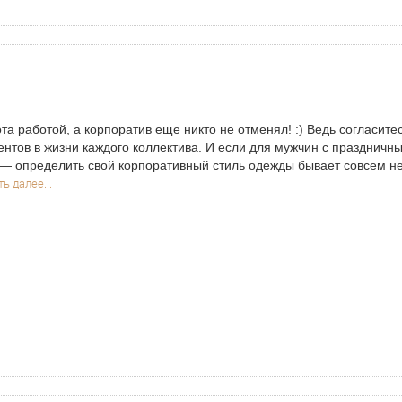
та работой, а корпоратив еще никто не отменял! :) Ведь согласите
нтов в жизни каждого коллектива. И если для мужчин с праздничн
— определить свой корпоративный стиль одежды бывает совсем не
ь далее...