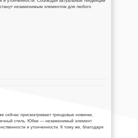
ля и утонченности. Соблюдая актуальные тенденции
 станут незаменимым элементом для любого
же сейчас присматривает трендовые новинки,
пречный стиль. Юбки — незаменимый элемент
нственности и утонченности. К тому же, благодаря