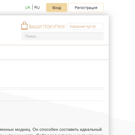
UK
RU
Вход
Регистрация
ВАШИ ПОКУПКИ
Корзина пуста
менных модниц. Он способен составить идеальный