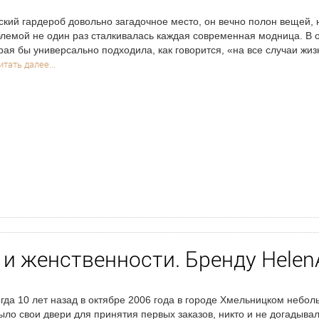
кий гардероб довольно загадочное место, он вечно полон вещей, н
лемой не один раз сталкивалась каждая современная модница. В 
рая бы универсально подходила, как говорится, «на все случаи жиз
итать далее...
и женственности. Бренду HelenA
а 10 лет назад в октябре 2006 года в городе Хмельницком небо
ыло свои двери для принятия первых заказов, никто и не догадыва