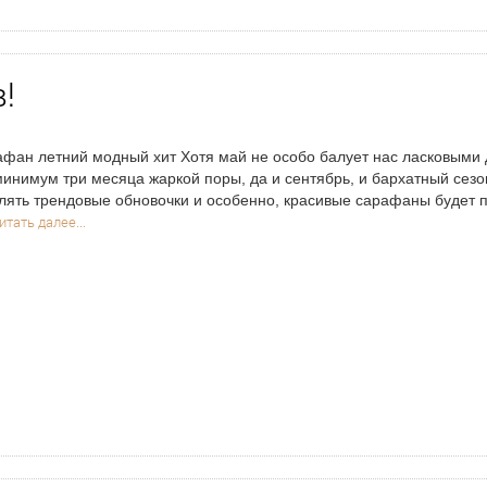
!
фан летний модный хит Хотя май не особо балует нас ласковыми д
минимум три месяца жаркой поры, да и сентябрь, и бархатный сезон
лять трендовые обновочки и особенно, красивые сарафаны будет 
итать далее...