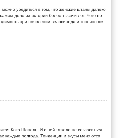
 можно убедиться в том, что женские штаны далеко
самом деле их истории более тысячи лет. Чего не
ходимость при появлении велосипеда и конечно же
ликая Коко Шанель. И с ней тяжело не согласиться.
ах каждые полгода. Тенденции и вкусы меняются