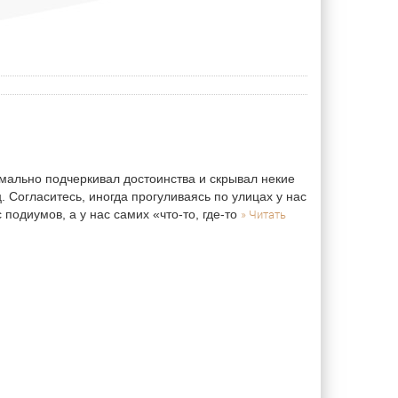
мально подчеркивал достоинства и скрывал некие
Согласитесь, иногда прогуливаясь по улицах у нас
» Читать
 подиумов, а у нас самих «что-то, где-то