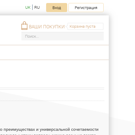
UK
RU
Вход
Регистрация
ВАШИ ПОКУПКИ
Корзина пуста
его преимуществах и универсальной сочетаемости