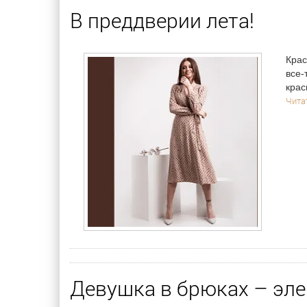
В преддверии лета!
Крас
все-
крас
Читат
Девушка в брюках – эле