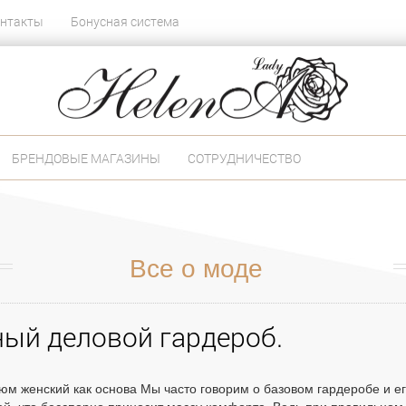
нтакты
Бонусная система
БРЕНДОВЫЕ МАГАЗИНЫ
СОТРУДНИЧЕСТВО
Все о моде
ый деловой гардероб.
юм женский как основа Мы часто говорим о базовом гардеробе и 