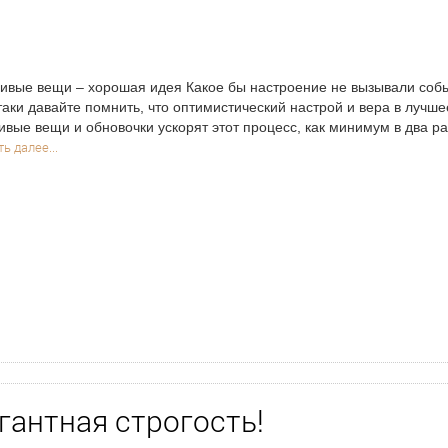
ивые вещи – хорошая идея Какое бы настроение не вызывали соб
таки давайте помнить, что оптимистический настрой и вера в лучш
ивые вещи и обновочки ускорят этот процесс, как минимум в два ра
ь далее...
гантная строгость!