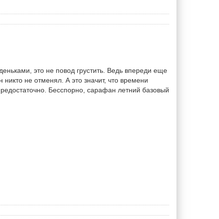
еньками, это не повод грустить. Ведь впереди еще
 никто не отменял. А это значит, что времени
предостаточно. Бесспорно, сарафан летний базовый