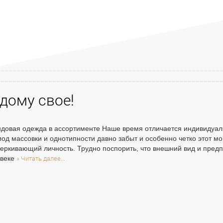
дому свое!
довая одежда в ассортименте Наше время отличается индивидуаль
од массовки и однотипности давно забыт и особенно четко этот мо
еркивающий личность. Трудно поспорить, что внешний вид и предпо
» Читать далее...
овеке