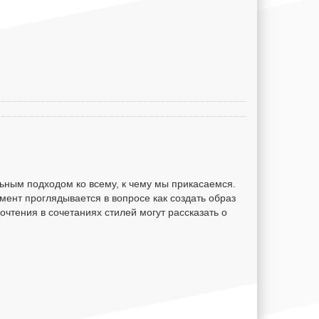
ным подходом ко всему, к чему мы прикасаемся.
мент проглядывается в вопросе как создать образ
чтения в сочетаниях стилей могут рассказать о