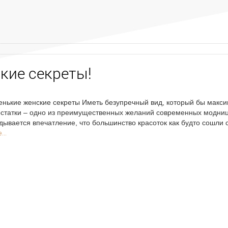
кие секреты!
нькие женские секреты Иметь безупречный вид, который бы макси
статки – одно из преимущественных желаний современных модниц. 
дывается впечатление, что большинство красоток как будто сошли с
...