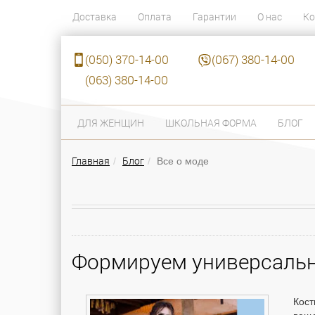
Доставка
Оплата
Гарантии
О нас
Ко
(050) 370-14-00
(067) 380-14-00
(063) 380-14-00
ДЛЯ ЖЕНЩИН
ШКОЛЬНАЯ ФОРМА
БЛОГ
Главная
Блог
Все о моде
Формируем универсальн
Кост